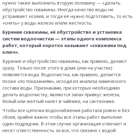
нужно также выполнить вторую половину — сделать
обустройство скважины. Иногда качество воды не
устраивает хозяев, и тогда её нужно подготовить, то есть
«снять» у воды железо и/или жесткость.
Бурение скважины, её обустройство и установка
систем водоочистки — этапы одного комплекса
работ, который коротко называют «скважина под
ключ».
Бурение и обустройство скважины, как правило, делают
сразу. Только после этого в доме (или на участке)
появляется вода. Водоочистка, как правило, делается
позже «по показаниям», исходя из анализа химического
состава воды. Признаками, при которых необходимо
делать водоочистку, являются запах привкус железа,
белый или желтый налет в чайнике, на сантехнике.
Чтобы все цепочка водоснабжения работала ровно и без
сбоев, крайне важно чтобы все этапы работ выполнял
один подрядчик. В этом случае организация отвечает и
несет ответственность за все, что связано с водой: