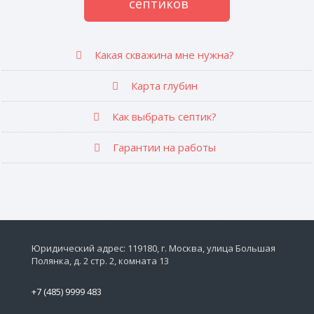
септиков
Какая скважина мне нужна?
Карта глубин
Как выбрать септик?
Гарантии на работы
Юридический адрес: 119180, г. Москва, улица Большая
Полянка, д. 2 стр. 2, комната 13
+7 (485) 9999 483