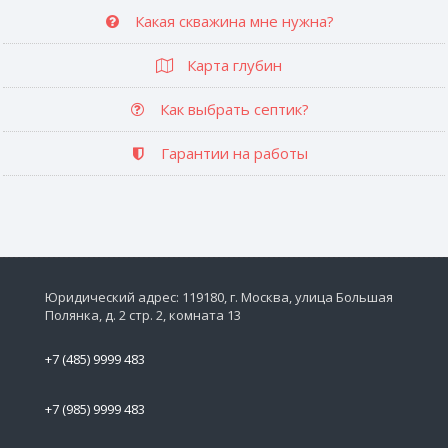
Какая скважина мне нужна?
Карта глубин
Как выбрать септик?
Гарантии на работы
Юридический адрес: 119180, г. Москва, улица Большая
Полянка, д. 2 стр. 2, комната 13
+7 (485) 9999 483
+7 (985) 9999 483