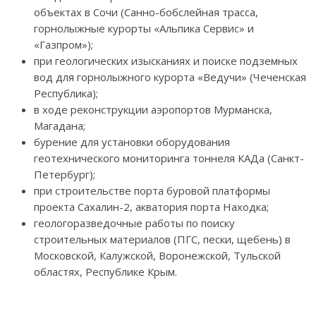
объектах в Сочи (Санно-бобслейная трасса,
горнолыжные курорты «Альпика Сервис» и
«Газпром»);
при геологических изысканиях и поиске подземных
вод для горнолыжного курорта «Ведучи» (Чеченская
Республика);
в ходе реконструкции аэропортов Мурманска,
Магадана;
бурение для установки оборудования
геотехнического мониторинга тоннеля КАДа (Санкт-
Петербург);
при строительстве порта буровой платформы
проекта Сахалин-2, акватория порта Находка;
геологоразведочные работы по поиску
строительных материалов (ПГС, пески, щебень) в
Московской, Калужской, Воронежской, Тульской
областях, Республике Крым.